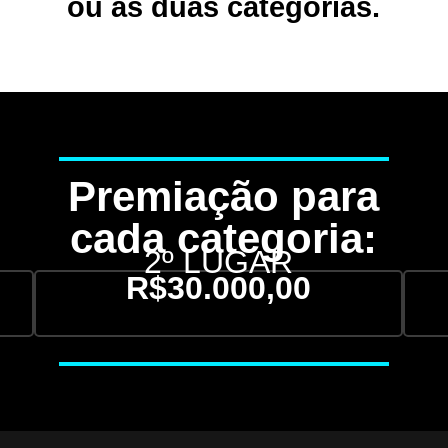
ou as duas categorias.
Premiação para
cada categoria:
2º LUGAR
R$30.000,00