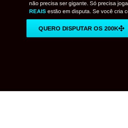
não precisa ser gigante. Só precisa joga
REAIS
estão em disputa. Se você cria c
QUERO DISPUTAR OS 200K