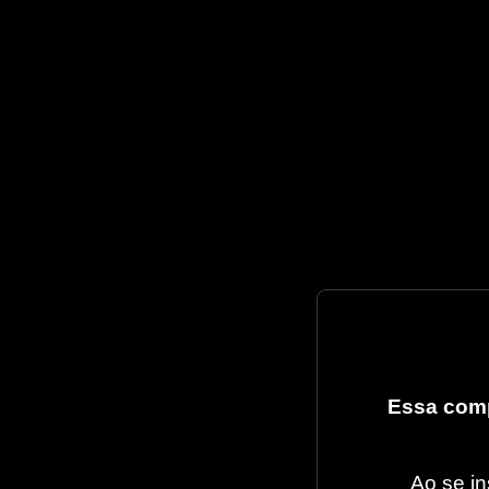
Essa comp
Ao se in