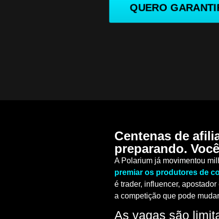
QUERO GARANTI
Centenas de afili
preparando. Você 
A Polarium já movimentou mi
premiar os produtores de c
é trader, influencer, apostad
a competição que pode mudar
As vagas são limita