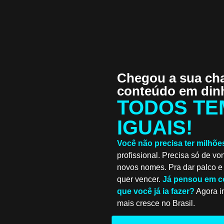
Chegou a sua cha
conteúdo em dinh
TODOS TE
IGUAIS!
Você não precisa ter milhõe
profissional. Precisa só de vo
novos nomes. Pra dar palco e
quer vencer.
Já pensou em c
que você já ia fazer?
Agora i
mais cresce no Brasil.