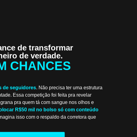
nce de transformar
eiro de verdade.
M CHANCES
s de seguidores
. Não precisa ter uma estrutura
ntade. Essa competição foi feita pra revelar
 grana pra quem tá com sangue nos olhos e
olocar R$50 mil no bolso só com conteúdo
magina isso com o respaldo da corretora que