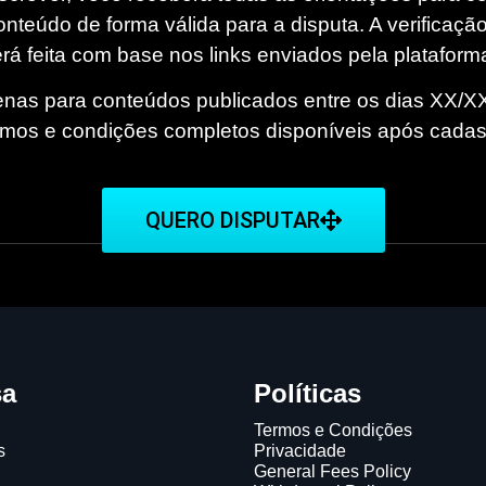
onteúdo de forma válida para a disputa. A verificação
erá feita com base nos links enviados pela plataforma 
enas para conteúdos publicados entre os dias XX/X
mos e condições completos disponíveis após cadas
QUERO DISPUTAR
sa
Políticas
Termos e Condições
s
Privacidade
General Fees Policy