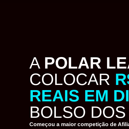
A
POLAR L
COLOCAR
R
REAIS EM D
BOLSO DOS 
Começou a maior competição de Afili