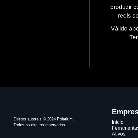
produzir c
reels s
Válido ap
Ter
Empre
Diretos autorais © 2024 Polarium.
Início
Todos os direitos reservados.
Ferramenta
Ativos