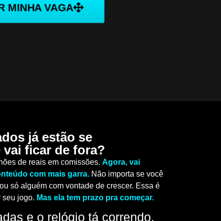
R MINHA VAGA
ados já estão se
vai ficar de fora?
lhões de reais em comissões.
Agora, vai
onteúdo com mais garra.
Não importa se você
or ou só alguém com vontade de crescer. Essa é
 seu jogo.
Mas ela tem prazo pra começar.
das e o relógio tá correndo.