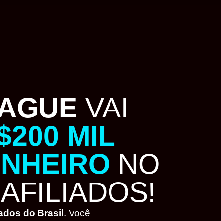
EAGUE
VAI
$200 MIL
INHEIRO
NO
AFILIADOS!
ados do Brasil
. Você